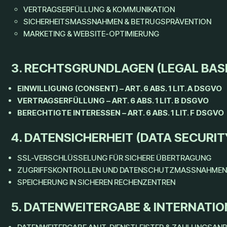
VERTRAGSERFÜLLUNG & KOMMUNIKATION
SICHERHEITSMASSNAHMEN & BETRUGSPRÄVENTION
MARKETING & WEBSITE-OPTIMIERUNG
3. RECHTSGRUNDLAGEN (LEGAL BAS
EINWILLIGUNG (CONSENT) – ART. 6 ABS. 1 LIT. A DSGVO
VERTRAGSERFÜLLUNG – ART. 6 ABS. 1 LIT. B DSGVO
BERECHTIGTE INTERESSEN – ART. 6 ABS. 1 LIT. F DSGVO
4. DATENSICHERHEIT (DATA SECURI
SSL-VERSCHLÜSSELUNG FÜR SICHERE ÜBERTRAGUNG
ZUGRIFFSKONTROLLEN UND DATENSCHUTZMASSNAHMEN
SPEICHERUNG IN SICHEREN RECHENZENTREN
5. DATENWEITERGABE & INTERNATI