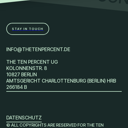
CON
STAY IN TOUCH
INFO@THETENPERCENT.DE
THE TEN PERCENT UG
KOLONNENSTR. 8
10827 BERLIN
AMTSGERICHT CHARLOTTENBURG (BERLIN) HRB
266184 B
DATENSCHUTZ
© ALL COPYRIGHTS ARE RESERVED FOR THE TEN