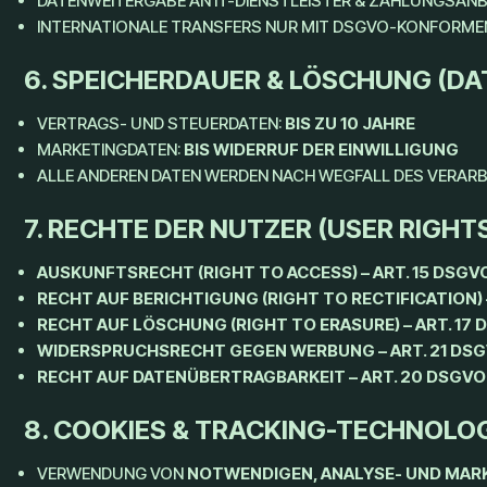
DATENWEITERGABE AN IT-DIENSTLEISTER & ZAHLUNGSANB
INTERNATIONALE TRANSFERS NUR MIT DSGVO-KONFORM
6. SPEICHERDAUER & LÖSCHUNG (DA
VERTRAGS- UND STEUERDATEN:
BIS ZU 10 JAHRE
MARKETINGDATEN:
BIS WIDERRUF DER EINWILLIGUNG
ALLE ANDEREN DATEN WERDEN NACH WEGFALL DES VERA
7. RECHTE DER NUTZER (USER RIGHT
AUSKUNFTSRECHT (RIGHT TO ACCESS) – ART. 15 DSGV
RECHT AUF BERICHTIGUNG (RIGHT TO RECTIFICATION) 
RECHT AUF LÖSCHUNG (RIGHT TO ERASURE) – ART. 17
WIDERSPRUCHSRECHT GEGEN WERBUNG – ART. 21 DS
RECHT AUF DATENÜBERTRAGBARKEIT – ART. 20 DSGVO
8. COOKIES & TRACKING-TECHNOLO
VERWENDUNG VON
NOTWENDIGEN, ANALYSE- UND MAR